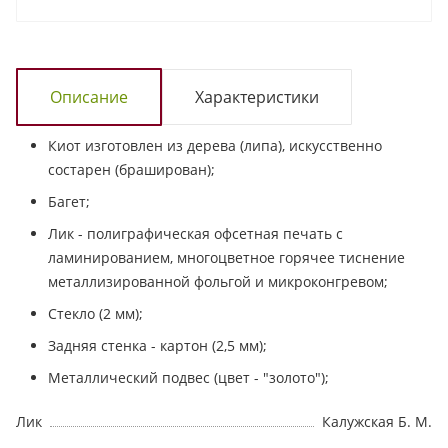
Описание
Характеристики
Киот изготовлен из дерева (липа), искусственно
состарен (браширован);
Багет;
Лик - полиграфическая офсетная печать с
ламинированием, многоцветное горячее тиснение
металлизированной фольгой и микроконгревом;
Стекло (2 мм);
Задняя стенка - картон (2,5 мм);
Металлический подвес (цвет - "золото");
Лик
Калужская Б. М.