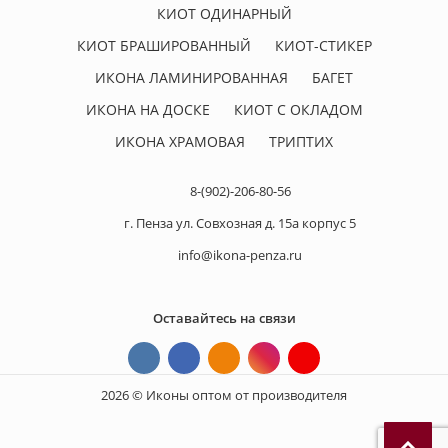
КИОТ ОДИНАРНЫЙ
КИОТ БРАШИРОВАННЫЙ
КИОТ-СТИКЕР
ИКОНА ЛАМИНИРОВАННАЯ
БАГЕТ
ИКОНА НА ДОСКЕ
КИОТ С ОКЛАДОМ
ИКОНА ХРАМОВАЯ
ТРИПТИХ
8-(902)-206-80-56
г. Пенза ул. Совхозная д. 15а корпус 5
info@ikona-penza.ru
Оставайтесь на связи
2026 © Иконы оптом от производителя
П