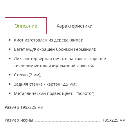
Описание
Характеристики
Киот изготовлен из дерева (липа);
Багет МДФ окрашен бронзой Германия);
Лик - интерьерная печать на холсте, горячее
тиснение металлизированной фольгой;
Стекло (2 мм);
Задняя стенка - картон (2,5 мм);
Металлический подвес (цвет - "золото").
Размер 195х225 мм
Размер иконы
195х225 мм