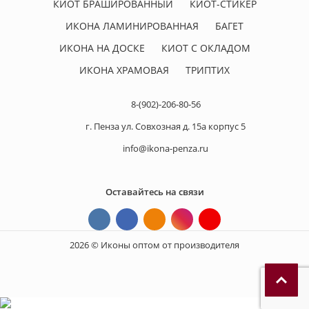
КИОТ БРАШИРОВАННЫЙ
КИОТ-СТИКЕР
ИКОНА ЛАМИНИРОВАННАЯ
БАГЕТ
ИКОНА НА ДОСКЕ
КИОТ С ОКЛАДОМ
ИКОНА ХРАМОВАЯ
ТРИПТИХ
8-(902)-206-80-56
г. Пенза ул. Совхозная д. 15а корпус 5
info@ikona-penza.ru
Оставайтесь на связи
2026 © Иконы оптом от производителя
П
р
и