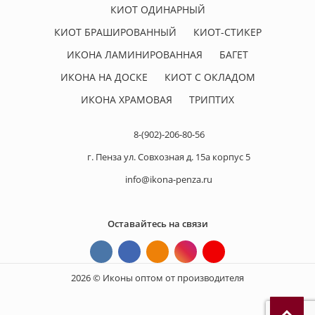
КИОТ ОДИНАРНЫЙ
КИОТ БРАШИРОВАННЫЙ
КИОТ-СТИКЕР
ИКОНА ЛАМИНИРОВАННАЯ
БАГЕТ
ИКОНА НА ДОСКЕ
КИОТ С ОКЛАДОМ
ИКОНА ХРАМОВАЯ
ТРИПТИХ
8-(902)-206-80-56
г. Пенза ул. Совхозная д. 15а корпус 5
info@ikona-penza.ru
Оставайтесь на связи
2026 © Иконы оптом от производителя
П