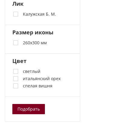
Лик
Калужская Б. М.
Размер иконы
260х300 мм
Цвет
светлый
итальянский орех
спелая вишня
Подобрать