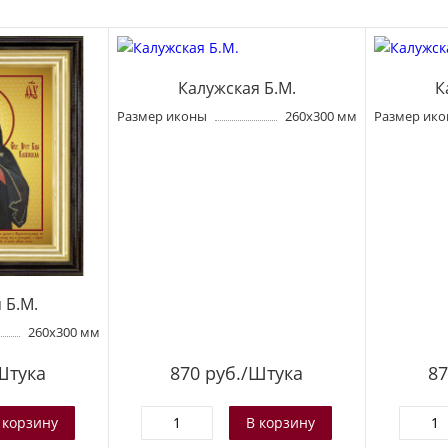
Калужская Б.М.
К
Размер иконы
260х300 мм
Размер ик
 Б.М.
260х300 мм
Штука
870
руб./Штука
87