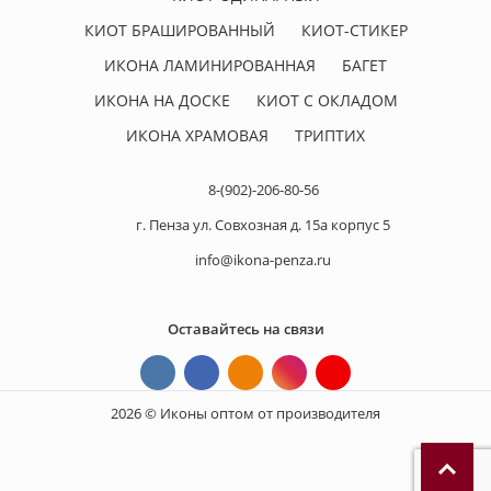
КИОТ БРАШИРОВАННЫЙ
КИОТ-СТИКЕР
ИКОНА ЛАМИНИРОВАННАЯ
БАГЕТ
ИКОНА НА ДОСКЕ
КИОТ С ОКЛАДОМ
ИКОНА ХРАМОВАЯ
ТРИПТИХ
8-(902)-206-80-56
г. Пенза ул. Совхозная д. 15а корпус 5
info@ikona-penza.ru
Оставайтесь на связи
2026 © Иконы оптом от производителя
П
р