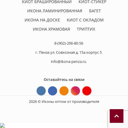
КИОТ БРАШИРОВАННЫЙ
КИОТ-СТИКЕР
ИКОНА ЛАМИНИРОВАННАЯ
БАГЕТ
ИКОНА НА ДОСКЕ
КИОТ С ОКЛАДОМ
ИКОНА ХРАМОВАЯ
ТРИПТИХ
8-(902)-206-80-56
г. Пенза ул. Совхозная д. 15а корпус 5
info@ikona-penza.ru
Оставайтесь на связи
2026 © Иконы оптом от производителя
П
р
и