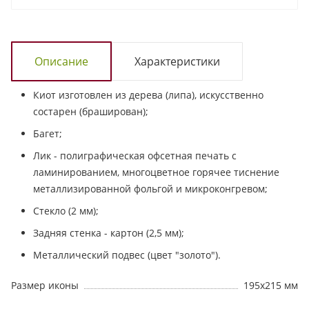
Описание
Характеристики
Киот изготовлен из дерева (липа), искусственно
состарен (браширован);
Багет;
Лик - полиграфическая офсетная печать с
ламинированием, многоцветное горячее тиснение
металлизированной фольгой и микроконгревом;
Стекло (2 мм);
Задняя стенка - картон (2,5 мм);
Металлический подвес (цвет "золото").
Размер иконы
195х215 мм