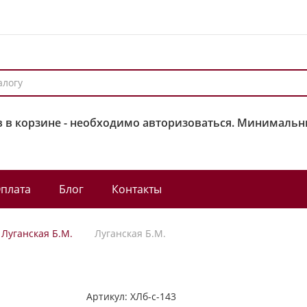
 в корзине - необходимо авторизоваться. Минимальны
плата
Блог
Контакты
Луганская Б.М.
Луганская Б.М.
Артикул:
ХЛб-с-143