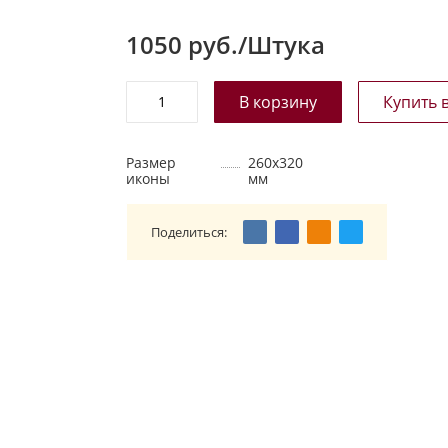
1050
руб./Штука
Размер
260х320
иконы
мм
Поделиться: