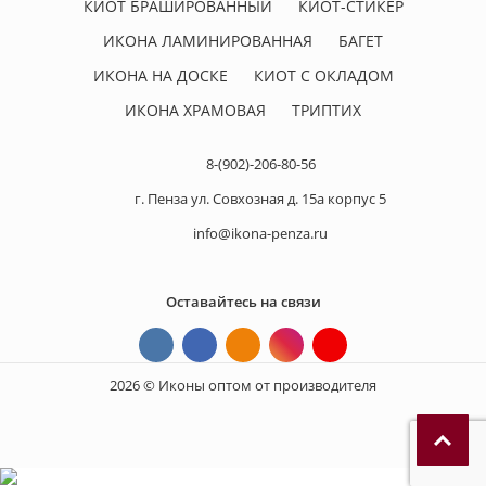
КИОТ БРАШИРОВАННЫЙ
КИОТ-СТИКЕР
ИКОНА ЛАМИНИРОВАННАЯ
БАГЕТ
ИКОНА НА ДОСКЕ
КИОТ С ОКЛАДОМ
ИКОНА ХРАМОВАЯ
ТРИПТИХ
8-(902)-206-80-56
г. Пенза ул. Совхозная д. 15а корпус 5
info@ikona-penza.ru
Оставайтесь на связи
2026 © Иконы оптом от производителя
П
р
и