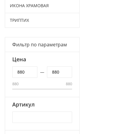
ИКОНА ХРАМОВАЯ
ТРИПТИХ
Фильтр по параметрам
Цена
—
880
880
Артикул